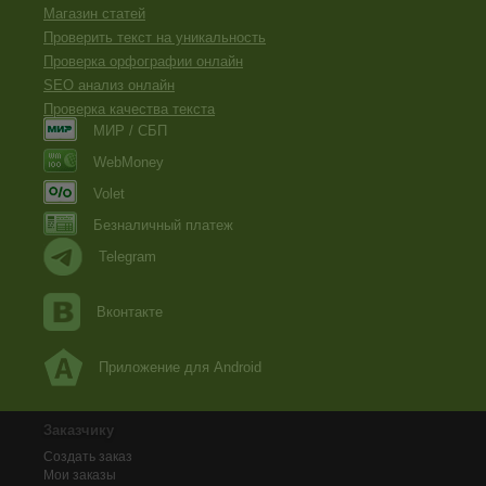
Магазин статей
Проверить текст на уникальность
Проверка орфографии онлайн
SEO анализ онлайн
Проверка качества текста
МИР / СБП
WebMoney
Volet
Безналичный платеж
Telegram
Вконтакте
Приложение для Android
Заказчику
Создать заказ
Мои заказы