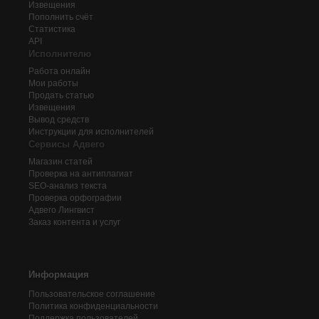
Извещения
Пополнить счёт
Статистика
API
Исполнителю
Работа онлайн
Мои работы
Продать статью
Извещения
Вывод средств
Инструкции для исполнителей
Сервисы Адвего
Магазин статей
Проверка на антиплагиат
SEO-анализ текста
Проверка орфографии
Адвего
Лингвист
Заказ контента и услуг
Информация
Пользовательское соглашение
Политика конфиденциальности
Поддержка пользователей