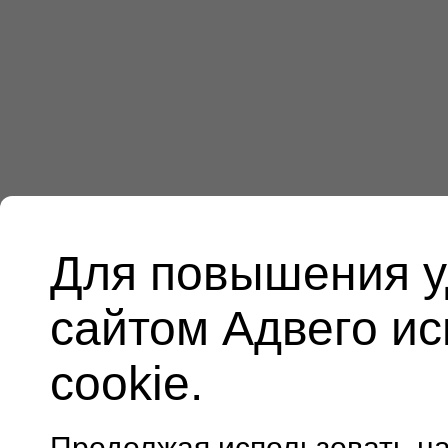
Для повышения у
сайтом Адвего и
cookie.
Продолжая использовать н