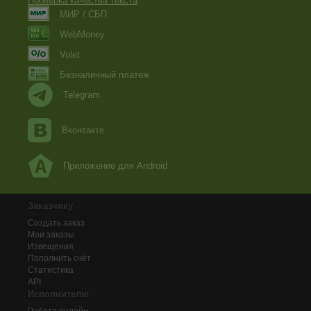
Проверка качества текста
МИР / СБП
WebMoney
Volet
Безналичный платеж
Telegram
Вконтакте
Приложение для Android
Заказчику
Создать заказ
Мои заказы
Извещения
Пополнить счёт
Статистика
API
Исполнителю