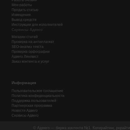
Работа онлайн
Мои работы
Продать статью
Извещения
Вывод средств
Инструкции для исполнителей
Сервисы Адвего
Магазин статей
Проверка на антиплагиат
SEO-анализ текста
Проверка орфографии
Адвего
Лингвист
Заказ контента и услуг
Информация
Пользовательское соглашение
Политика конфиденциальности
Поддержка пользователей
Партнерская программа
Новости Адвего
Сервисы Адвего
© Адвего — биржа контента №1. Копирайтинг, рерайти