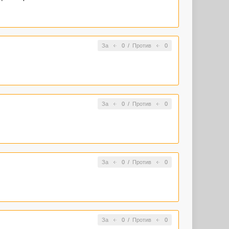
За
0
/
Против
0
За
0
/
Против
0
За
0
/
Против
0
За
0
/
Против
0