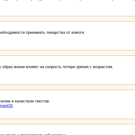
еобходимости принимать лекарства от изжоги:
 образ жизни влияет на скорость потери зрения с возрастом:
илем и качеством текстов:
mment31