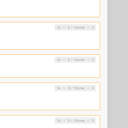
За
0
/
Против
0
За
0
/
Против
0
За
0
/
Против
0
За
0
/
Против
0