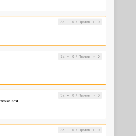
За
0
/
Против
0
За
0
/
Против
0
За
0
/
Против
0
течка вся
За
0
/
Против
0