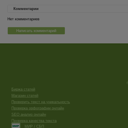
Комментарии
Нет комментариев
Написать комментарий
Биржа статей
Магазин статей
Проверить текст на уникальность
Проверка орфографии онлайн
SEO анализ онлайн
Проверка качества текста
МИР / СБП