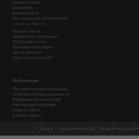
Продать статью
Извещения
Вывод средств
Инструкции для исполнителей
Сервисы Адвего
Магазин статей
Проверка на антиплагиат
SEO-анализ текста
Проверка орфографии
Адвего
Лингвист
Заказ контента и услуг
Информация
Пользовательское соглашение
Политика конфиденциальности
Поддержка пользователей
Партнерская программа
Новости Адвего
Сервисы Адвего
© Адвего — биржа контента №1. Копирайтинг, рерайти