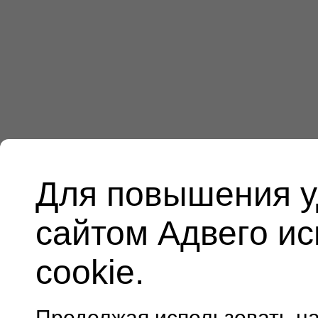
Для повышения у
сайтом Адвего и
cookie.
Продолжая использовать н