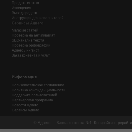
Продать статью
Извещения
Вывод средств
Инструкции для исполнителей
Сервисы Адвего
Магазин статей
Проверка на антиплагиат
SEO-анализ текста
Проверка орфографии
Адвего
Лингвист
Заказ контента и услуг
Информация
Пользовательское соглашение
Политика конфиденциальности
Поддержка пользователей
Партнерская программа
Новости Адвего
Сервисы Адвего
© Адвего — биржа контента №1. Копирайтинг, рерайти