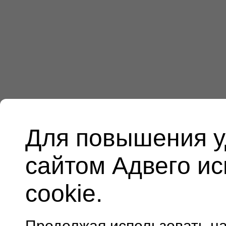
Для повышения у
сайтом Адвего и
cookie.
Продолжая использовать н