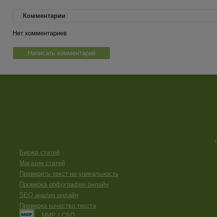
Комментарии
Нет комментариев
Написать комментарий
Биржа статей
Магазин статей
Проверить текст на уникальность
Проверка орфографии онлайн
SEO анализ онлайн
Проверка качества текста
МИР / СБП