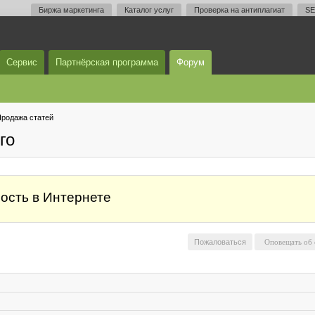
Биржа маркетинга
Каталог услуг
Проверка на антиплагиат
SE
Сервис
Партнёрская программа
Форум
родажа статей
го
ность в Интернете
Пожаловаться