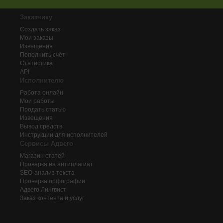
Заказчику
Создать заказ
Мои заказы
Извещения
Пополнить счёт
Статистика
API
Исполнителю
Работа онлайн
Мои работы
Продать статью
Извещения
Вывод средств
Инструкции для исполнителей
Сервисы Адвего
Магазин статей
Проверка на антиплагиат
SEO-анализ текста
Проверка орфографии
Адвего
Лингвист
Заказ контента и услуг