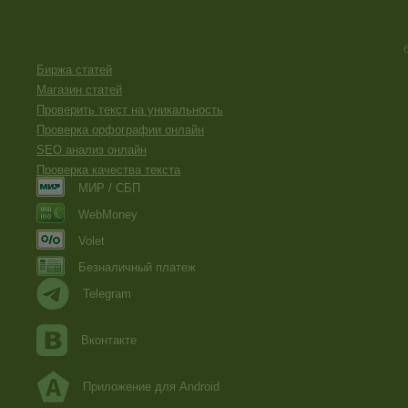
Биржа статей
Магазин статей
Проверить текст на уникальность
Проверка орфографии онлайн
SEO анализ онлайн
Проверка качества текста
МИР / СБП
WebMoney
Volet
Безналичный платеж
Telegram
Вконтакте
Приложение для Android