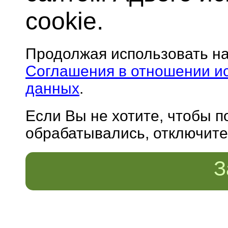
cookie.
Продолжая использовать н
Соглашения в отношении и
данных
.
Если Вы не хотите, чтобы 
обрабатывались, отключите 
З