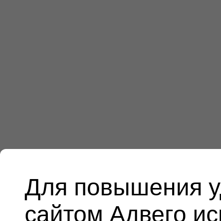
Для повышения у
сайтом Адвего и