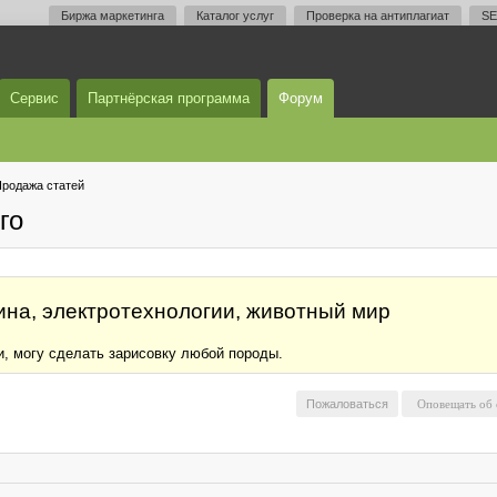
Биржа маркетинга
Каталог услуг
Проверка на антиплагиат
SE
Сервис
Партнёрская программа
Форум
родажа статей
го
на, электротехнологии, животный мир
и, могу сделать зарисовку любой породы.
Пожаловаться