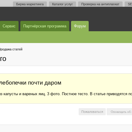
Биржа маркетинга
Каталог услуг
Проверка на антиплагиат
SE
Сервис
Партнёрская программа
Форум
родажа статей
го
хлебопечки почти даром
 капусты и вареных яиц. 3 фото. Постное тесто. В статье приводятся по
Пожаловаться