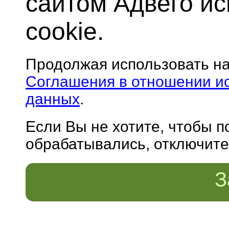
сайтом Адвего и
cookie.
Продолжая использовать н
Соглашения в отношении и
данных
.
Если Вы не хотите, чтобы 
обрабатывались, отключите 
З