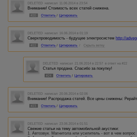
DELETED
написал 11.06.2014 в 23:54
Внимание! Стоимость всех статей снижена.
#20
Ответить
/
Цитировать
DELETED
написал 16.06.2014 в 01:19
Сверхпроводимость - будущее электросистем
http://adve
#22
Ответить
/
Цитировать
/
Скрыть ветку
DELETED
написал 21.06.2014 в 22:57
в ответ на #22
Статья продана. Спасибо за покупку!
#24
Ответить
/
Цитировать
DELETED
написал 20.06.2014 в 02:06
Внимание! Распродажа статей. Все цены снижены: Рерайт - 
#23
Ответить
/
Цитировать
DELETED
написал 23.06.2014 в 01:51
Свежие статьи на тему автомобильной акустики:
1. Автозвук. Магнитола или усилитель - вот в чем вопрос