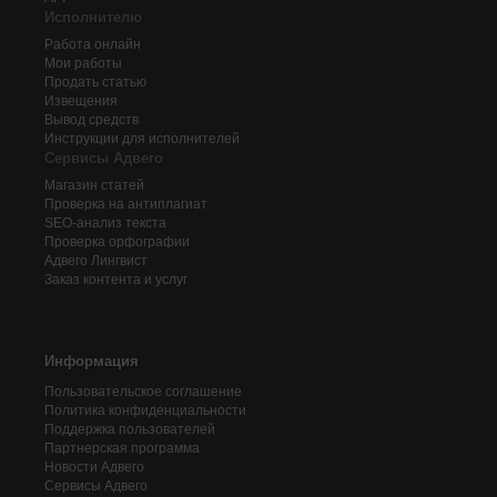
Исполнителю
Работа онлайн
Мои работы
Продать статью
Извещения
Вывод средств
Инструкции для исполнителей
Сервисы Адвего
Магазин статей
Проверка на антиплагиат
SEO-анализ текста
Проверка орфографии
Адвего
Лингвист
Заказ контента и услуг
Информация
Пользовательское соглашение
Политика конфиденциальности
Поддержка пользователей
Партнерская программа
Новости Адвего
Сервисы Адвего