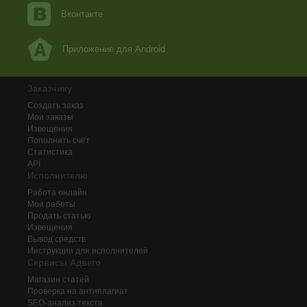
Вконтакте
Приложение для Android
Заказчику
Создать заказ
Мои заказы
Извещения
Пополнить счёт
Статистика
API
Исполнителю
Работа онлайн
Мои работы
Продать статью
Извещения
Вывод средств
Инструкции для исполнителей
Сервисы Адвего
Магазин статей
Проверка на антиплагиат
SEO-анализ текста