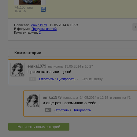
74x100, png
16.4 Kb
Написала:
emka1979
, 12.05.2014 в 13:53
В форуме:
Продажа статей
Комментариев:
2
Комментарии
emka1979
написала 13.05.2014 в 10:27
Привлекательная цена!
#1
Ответить
/
Цитировать
/
Скрыть ветку
emka1979
написала 14.05.2014 в 12:15
в ответ на #1
и еще раз напоминаю о себе...
#2
Ответить
/
Цитировать
Написать комментарий