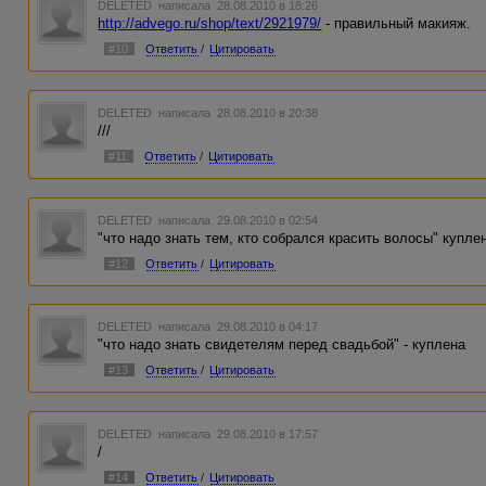
DELETED
написала 28.08.2010 в 18:26
http://advego.ru/shop/text/2921979/
- правильный макияж.
#10
Ответить
/
Цитировать
DELETED
написала 28.08.2010 в 20:38
///
#11
Ответить
/
Цитировать
DELETED
написала 29.08.2010 в 02:54
"что надо знать тем, кто собрался красить волосы" купле
#12
Ответить
/
Цитировать
DELETED
написала 29.08.2010 в 04:17
"что надо знать свидетелям перед свадьбой" - куплена
#13
Ответить
/
Цитировать
DELETED
написала 29.08.2010 в 17:57
/
#14
Ответить
/
Цитировать