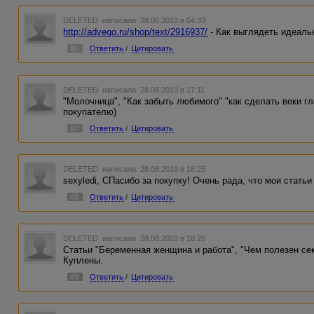
DELETED
написала 28.08.2010 в 04:33
http://advego.ru/shop/text/2916937/
- Как выглядеть идеальн
#6
Ответить
/
Цитировать
DELETED
написала 28.08.2010 в 17:11
"Молочница", "Как забыть любимого" "как сделать веки г
покупателю)
#7
Ответить
/
Цитировать
DELETED
написала 28.08.2010 в 18:25
sexyledi, СПасибо за покупку! Очень рада, что мои стать
#8
Ответить
/
Цитировать
DELETED
написала 28.08.2010 в 18:25
Статьи "Беременная женщина и работа", "Чем полезен секс
Куплены.
#9
Ответить
/
Цитировать