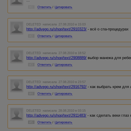
...
#1
Ответить
/
Цитировать
DELETED
написала 27.08.2010 в 15:03
http://advego.ru/shop/text/2910323/
- всё о спа-процедурах
#2
Ответить
/
Цитировать
DELETED
написала 27.08.2010 в 18:52
http://advego.ru/shop/text/2908889/
выбор манежа для ребе
#3
Ответить
/
Цитировать
DELETED
написала 27.08.2010 в 23:57
http://advego.ru/shop/text/2916792/
- как выбрать крем для 
#4
Ответить
/
Цитировать
DELETED
написала 28.08.2010 в 03:15
http://advego.ru/shop/text/2911483/
- как сделать веки глаз
#5
Ответить
/
Цитировать