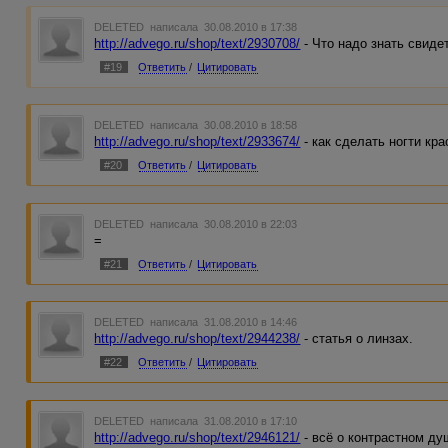
DELETED
написала 30.08.2010 в 17:38
http://advego.ru/shop/text/2930708/
- Что надо знать свиде
#19
Ответить
/
Цитировать
DELETED
написала 30.08.2010 в 18:58
http://advego.ru/shop/text/2933674/
- как сделать ногти кр
#20
Ответить
/
Цитировать
DELETED
написала 30.08.2010 в 22:03
=
#21
Ответить
/
Цитировать
DELETED
написала 31.08.2010 в 14:46
http://advego.ru/shop/text/2944238/
- статья о линзах.
#22
Ответить
/
Цитировать
DELETED
написала 31.08.2010 в 17:10
http://advego.ru/shop/text/2946121/
- всё о контрастном ду