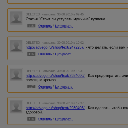
DELETED
написала 30.08.2010 в 09:45
Статья "Стоит ли уступать мужчине" куплена.
#15
Ответить
/
Цитировать
DELETED
написала 30.08.2010 в 10:02
http://advego.ru/shop/text/2472257/
- что делать, если вам
#16
Ответить
/
Цитировать
DELETED
написала 30.08.2010 в 15:31
http://advego.ru/shop/text/2934090/
- Как предотвратить или
помощью кремов.
#17
Ответить
/
Цитировать
DELETED
написала 30.08.2010 в 17:37
http://advego.ru/shop/text/2930405/
- Как сделать, чтобы ко
здоровой.
#18
Ответить
/
Цитировать