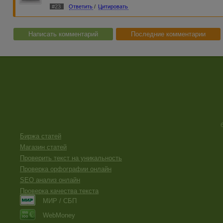
#23
Ответить
/
Цитировать
Написать комментарий
Последние комментарии
Биржа статей
Магазин статей
Проверить текст на уникальность
Проверка орфографии онлайн
SEO анализ онлайн
Проверка качества текста
МИР / СБП
WebMoney