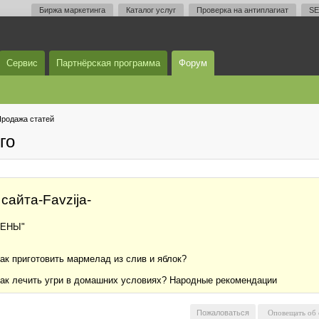
Биржа маркетинга
Каталог услуг
Проверка на антиплагиат
SE
Сервис
Партнёрская программа
Форум
родажа статей
го
сайта-Favzija-
ЦЕНЫ"
ак приготовить мармелад из слив и яблок?
Как лечить угри в домашних условиях? Народные рекомендации
Пожаловаться