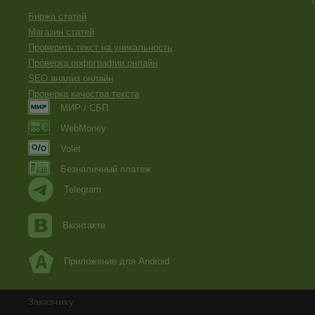
Биржа статей
Магазин статей
Проверить текст на уникальность
Проверка орфографии онлайн
SEO анализ онлайн
Проверка качества текста
МИР / СБП
WebMoney
Volet
Безналичный платеж
Telegram
Вконтакте
Приложение для Android
Заказчику