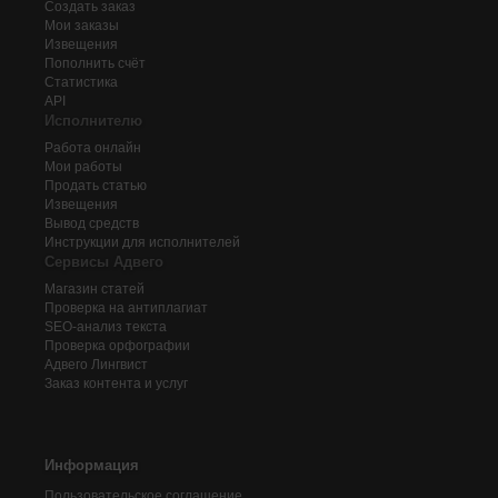
Создать заказ
Мои заказы
Извещения
Пополнить счёт
Статистика
API
Исполнителю
Работа онлайн
Мои работы
Продать статью
Извещения
Вывод средств
Инструкции для исполнителей
Сервисы Адвего
Магазин статей
Проверка на антиплагиат
SEO-анализ текста
Проверка орфографии
Адвего
Лингвист
Заказ контента и услуг
Информация
Пользовательское соглашение