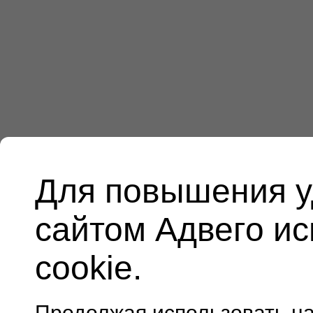
Для повышения у
сайтом Адвего и
cookie.
Продолжая использовать н