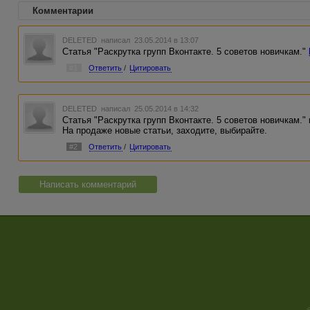
Комментарии
DELETED
написал 23.05.2014 в 13:07
Статья "Раскрутка групп Вконтакте. 5 советов новичкам."
#1
Ответить
/
Цитировать
DELETED
написал 25.05.2014 в 14:32
Статья "Раскрутка групп Вконтакте. 5 советов новичкам."
На продаже новые статьи, заходите, выбирайте.
#2
Ответить
/
Цитировать
Написать комментарий