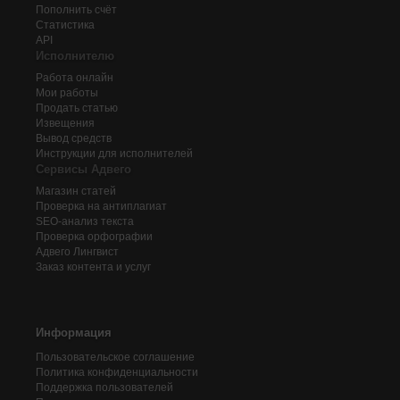
Пополнить счёт
Статистика
API
Исполнителю
Работа онлайн
Мои работы
Продать статью
Извещения
Вывод средств
Инструкции для исполнителей
Сервисы Адвего
Магазин статей
Проверка на антиплагиат
SEO-анализ текста
Проверка орфографии
Адвего
Лингвист
Заказ контента и услуг
Информация
Пользовательское соглашение
Политика конфиденциальности
Поддержка пользователей