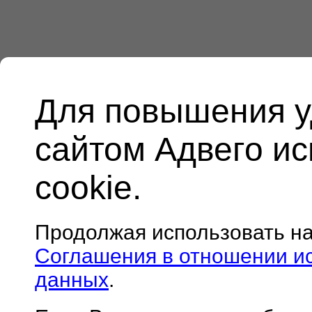
Для повышения у
сайтом Адвего и
cookie.
Продолжая использовать н
Соглашения в отношении и
данных
.