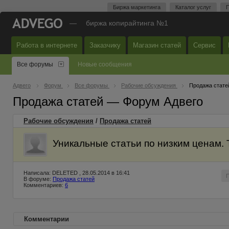
Биржа маркетинга
Каталог услуг
П
—
биржа копирайтинга №1
Работа в интернете
Заказчику
Магазин статей
Сервис
Все форумы
Новые сообщения
Адвего
Форум
Все форумы
Рабочие обсуждения
Продажа стате
Продажа статей — Форум Адвего
Рабочие обсуждения
/
Продажа статей
Уникальные статьи по низким ценам. 
Написала: DELETED , 28.05.2014 в 16:41
В форуме:
Продажа статей
Комментариев:
6
Комментарии