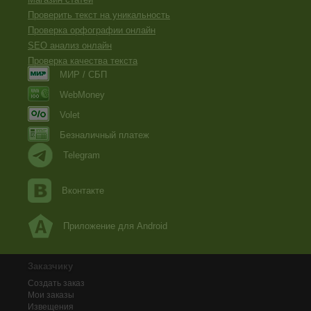
Проверить текст на уникальность
Проверка орфографии онлайн
SEO анализ онлайн
Проверка качества текста
МИР / СБП
WebMoney
Volet
Безналичный платеж
Telegram
Вконтакте
Приложение для Android
Заказчику
Создать заказ
Мои заказы
Извещения