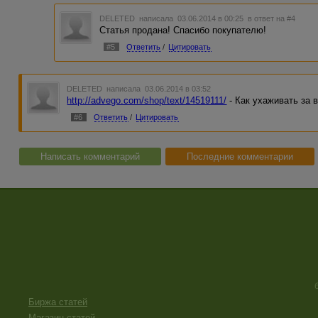
DELETED
написала 03.06.2014 в 00:25
в ответ на #4
Статья продана! Спасибо покупателю!
#5
Ответить
/
Цитировать
DELETED
написала 03.06.2014 в 03:52
http://advego.com/shop/text/14519111/
- Как ухаживать за 
#6
Ответить
/
Цитировать
Написать комментарий
Последние комментарии
Биржа статей
Магазин статей