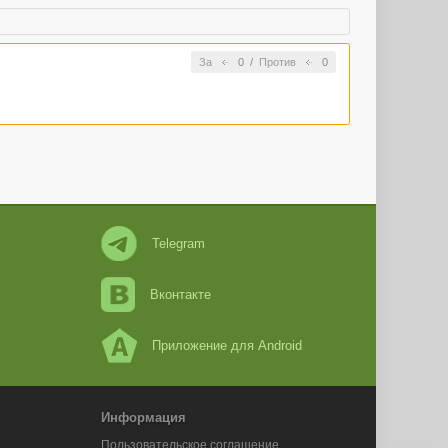
За
0
/
Против
0
Telegram
Вконтакте
Приложение для Android
Информация
Пользовательское соглашение