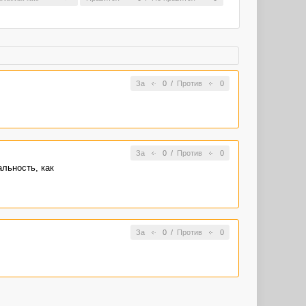
За
0
/
Против
0
За
0
/
Против
0
льность, как
За
0
/
Против
0