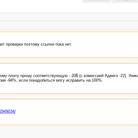
ет проверки поэтому ссылки пока нет.
ому плату прошу соответствующую - 20$ (с комиссией Адвего -22). Уника
рия -94%, если понадобиться могу исправить на 100%.
/2949034/