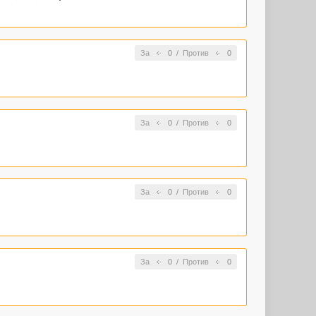
За
0
/
Против
0
За
0
/
Против
0
За
0
/
Против
0
За
0
/
Против
0