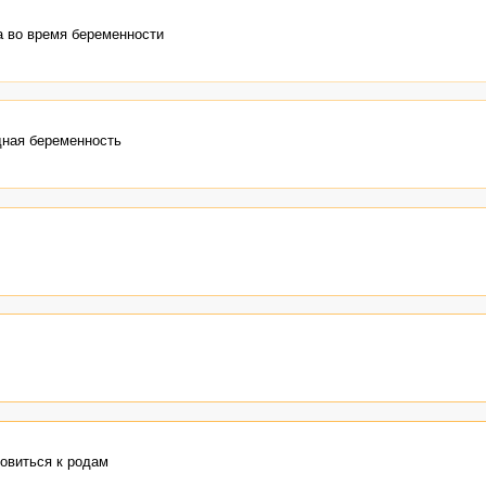
 во время беременности
дная беременность
товиться к родам