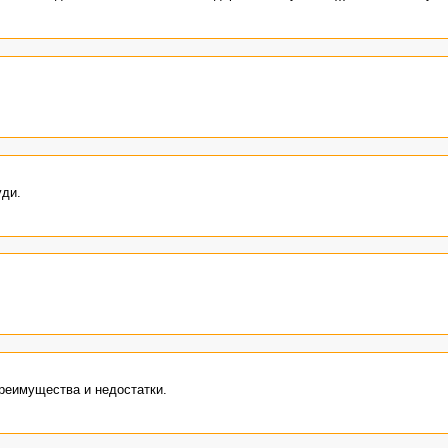
уди.
преимущества и недостатки.