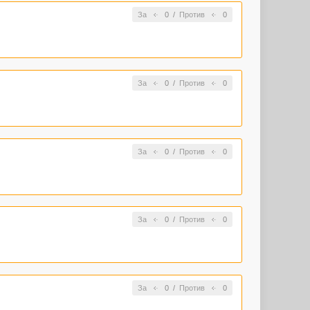
За
0
/
Против
0
За
0
/
Против
0
За
0
/
Против
0
За
0
/
Против
0
За
0
/
Против
0