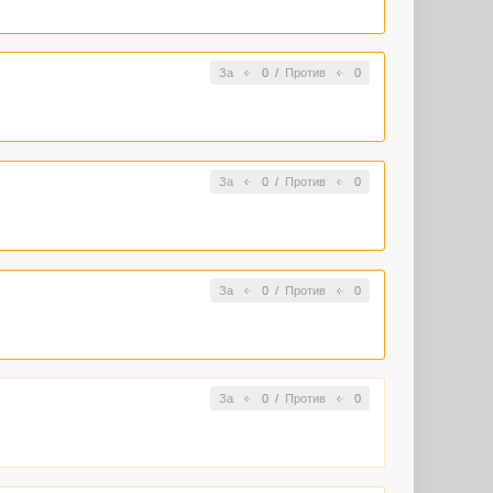
За
0
/
Против
0
За
0
/
Против
0
За
0
/
Против
0
За
0
/
Против
0