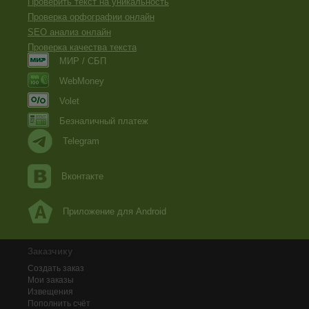
Проверить текст на уникальность
Проверка орфографии онлайн
SEO анализ онлайн
Проверка качества текста
МИР / СБП
WebMoney
Volet
Безналичный платеж
Telegram
Вконтакте
Приложение для Android
Заказчику
Создать заказ
Мои заказы
Извещения
Пополнить счёт