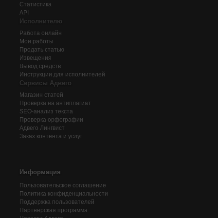
Статистика
API
Исполнителю
Работа онлайн
Мои работы
Продать статью
Извещения
Вывод средств
Инструкции для исполнителей
Сервисы Адвего
Магазин статей
Проверка на антиплагиат
SEO-анализ текста
Проверка орфографии
Адвего
Лингвист
Заказ контента и услуг
Информация
Пользовательское соглашение
Политика конфиденциальности
Поддержка пользователей
Партнерская программа