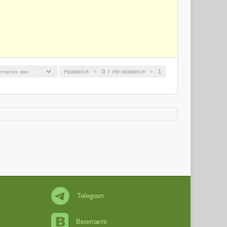
Нравится
0
/
Не нравится
1
Telegram
Вконтакте