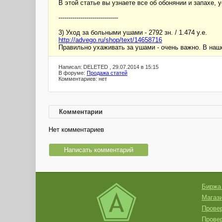
В этой статье вы узнаете все об обонянии и запахе, 
------------------------------
3) Уход за больными ушами - 2792 зн. / 1.474 у.е.
http://advego.ru/shop/text/14658716
Правильно ухаживать за ушами - очень важно. В наш
Написал: DELETED , 29.07.2014 в 15:15
В форуме:
Продажа статей
Комментариев: нет
Комментарии
Нет комментариев
Написать комментарий
Биржа
Магази
Провер
Прове