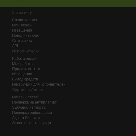
Заказчику
Создать заказ
Мои заказы
Извещения
Пополнить счёт
Статистика
API
Исполнителю
Работа онлайн
Мои работы
Продать статью
Извещения
Вывод средств
Инструкции для исполнителей
Сервисы Адвего
Магазин статей
Проверка на антиплагиат
SEO-анализ текста
Проверка орфографии
Адвего
Лингвист
Заказ контента и услуг