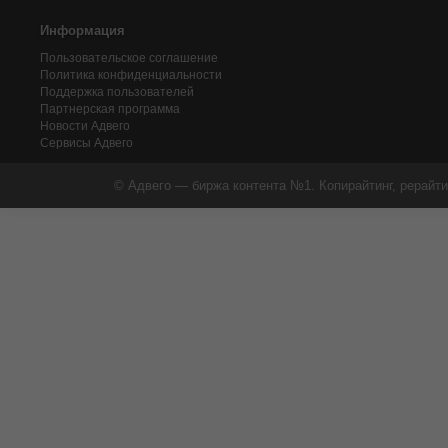
Информация
Пользовательское соглашение
Политика конфиденциальности
Поддержка пользователей
Партнерская программа
Новости Адвего
Сервисы Адвего
© Адвего — биржа контента №1. Копирайтинг, рерайти