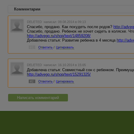
Комментарии
DELETED
написал 09.08.2014 в 09:13
Спасибо, продано. Как похудеть после родов?
http://adve
Спасибо, продано. Ребенок не хочет сидеть в коляске. Чт
http://advego.ru/shop/text/14859208/
Добавлена статья: Развитие ребенка в 4 месяца
http://ad
#1
Ответить
/
Цитировать
DELETED
написал 16.10.2014 в 15:05
Добавлена статья: Совместный сон с ребенком. Преимуще
http://advego.ru/shop/text/15291325/
#2
Ответить
/
Цитировать
Написать комментарий