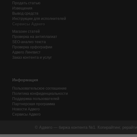
Продать статью
Извещения
Вывод средств
Инструкции для исполнителей
Сервисы Адвего
Магазин статей
Проверка на антиплагиат
SEO-анализ текста
Проверка орфографии
Адвего
Лингвист
Заказ контента и услуг
Информация
Пользовательское соглашение
Политика конфиденциальности
Поддержка пользователей
Партнерская программа
Новости Адвего
Сервисы Адвего
© Адвего — биржа контента №1. Копирайтинг, рерайти