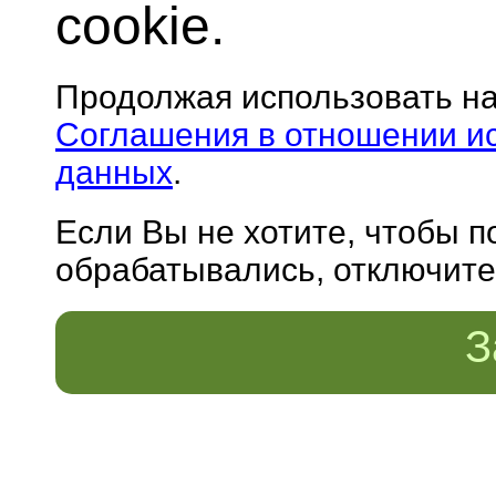
cookie.
Продолжая использовать н
Соглашения в отношении и
данных
.
Если Вы не хотите, чтобы 
обрабатывались, отключите 
З