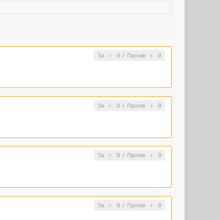
За
0
/
Против
0
За
0
/
Против
0
За
0
/
Против
0
За
0
/
Против
0