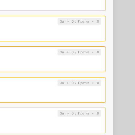
За
0
/
Против
0
За
0
/
Против
0
За
0
/
Против
0
За
0
/
Против
0