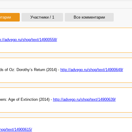
нтарии
Участники / 1
Все комментарии
p://advego.ru/shop/text/14900558/
 of Oz: Dorothy’s Return (2014) -
http://advego.ru/shop/text/14900649/
s: Age of Extinction (2014) -
http://advego.ru/shop/text/14900639/
shop/text/14900615/