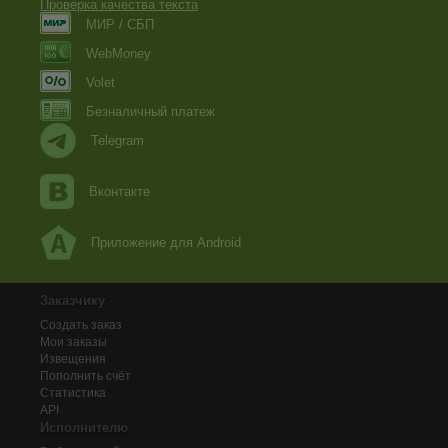
Проверка качества текста
МИР / СБП
WebMoney
Volet
Безналичный платеж
Telegram
Вконтакте
Приложение для Android
Заказчику
Создать заказ
Мои заказы
Извещения
Пополнить счёт
Статистика
API
Исполнителю