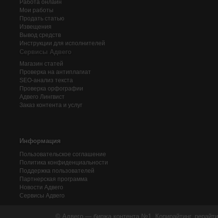
Работа онлайн
Мои работы
Продать статью
Извещения
Вывод средств
Инструкции для исполнителей
Сервисы Адвего
Магазин статей
Проверка на антиплагиат
SEO-анализ текста
Проверка орфографии
Адвего
Лингвист
Заказ контента и услуг
Информация
Пользовательское соглашение
Политика конфиденциальности
Поддержка пользователей
Партнерская программа
Новости Адвего
Сервисы Адвего
© Адвего — биржа контента №1. Копирайтинг, рерайти