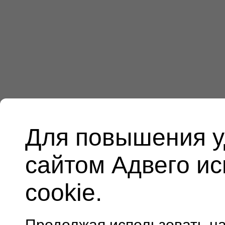
Для повышения у
сайтом Адвего и
cookie.
Продолжая использовать н