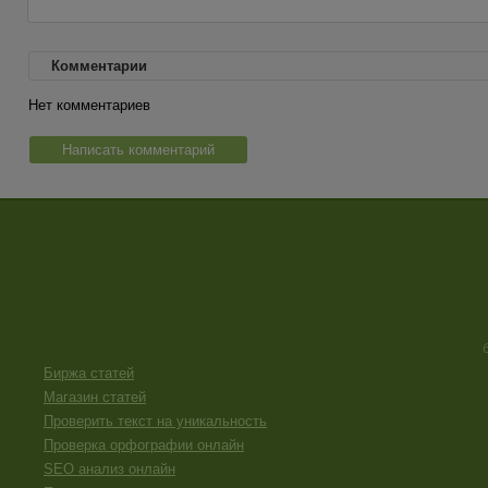
Комментарии
Нет комментариев
Написать комментарий
Биржа статей
Магазин статей
Проверить текст на уникальность
Проверка орфографии онлайн
SEO анализ онлайн