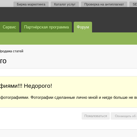
Биржа маркетинга
Каталог услуг
Проверка на антиплагиат
SE
Сервис
Партнёрская программа
Форум
родажа статей
го
иями!!! Недорого!
с фотографиями. Фотографии сделанные лично мной и нигде больше не 
Пожаловаться