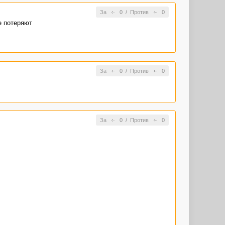
За
0
/
Против
0
е потеряют
За
0
/
Против
0
За
0
/
Против
0