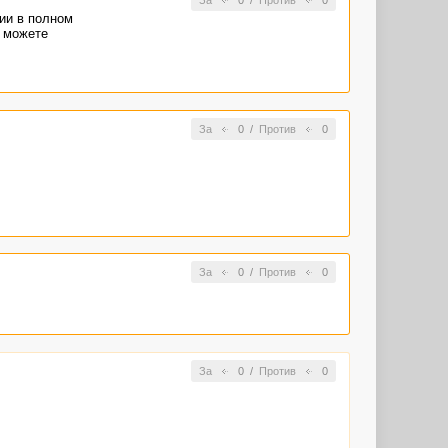
ии в полном
м можете
За
0
/
Против
0
За
0
/
Против
0
За
0
/
Против
0