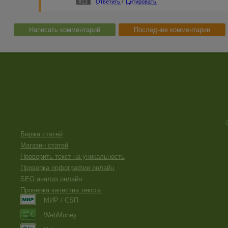
#13
Ответить
/
Цитировать
Написать комментарий
Последние комментарии
Биржа статей
Магазин статей
Проверить текст на уникальность
Проверка орфографии онлайн
SEO анализ онлайн
Проверка качества текста
МИР / СБП
WebMoney