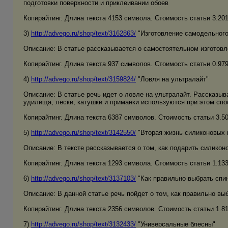
подготовки поверхности и приклеивании обоев
Копирайтинг. Длина текста 4153 символа. Стоимость статьи 3.201 
3)
http://advego.ru/shop/text/3162863/
"Изготовление самодельного
Описание: В статье рассказывается о самостоятельном изготовл
Копирайтинг. Длина текста 937 символов. Стоимость статьи 0.979 
4)
http://advego.ru/shop/text/3159824/
"Ловля на ультралайт"
Описание: В статье речь идет о ловле на ультралайт. Рассказыва
удилища, лески, катушки и приманки используются при этом спо
Копирайтинг. Длина текста 6387 символов. Стоимость статьи 3.509
5)
http://advego.ru/shop/text/3142550/
"Вторая жизнь силиконовых 
Описание: В тексте рассказывается о том, как подарить силико
Копирайтинг. Длина текста 1293 символа. Стоимость статьи 1.133 
6)
http://advego.ru/shop/text/3137103/
"Как правильно выбрать спи
Описание: В данной статье речь пойдет о том, как правильно выб
Копирайтинг. Длина текста 2356 символов. Стоимость статьи 1.815
7)
http://advego.ru/shop/text/3132433/
"Универсальные блесны"