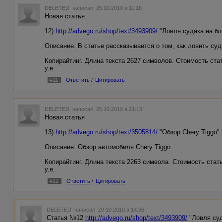
DELETED
написал 25.10.2010 в 11:18
Новая статья.
12)
http://advego.ru/shop/text/3493909/
"Ловля судака на б
Описание: В статье рассказывается о том, как ловить суд
Копирайтинг. Длина текста 2627 символов. Стоимость стат
у.е.
#11
Ответить
/
Цитировать
DELETED
написал 25.10.2010 в 21:13
Новая статья
13)
http://advego.ru/shop/text/3505814/
"Обзор Chery Tiggo"
Описание: Обзор автомобиля Chery Tiggo
Копирайтинг. Длина текста 2263 символа. Стоимость стать
у.е.
#12
Ответить
/
Цитировать
DELETED
написал 29.10.2010 в 14:36
Статья №12
http://advego.ru/shop/text/3493909/
"Ловля суд