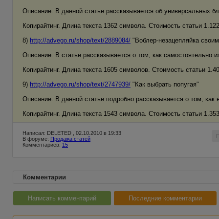
Описание: В данной статье рассказывается об универсальных бл
Копирайтинг. Длина текста 1362 символа. Стоимость статьи 1.122 
8)
http://advego.ru/shop/text/2889084/
"Воблер-незацепляйка своим
Описание: В статье рассказывается о том, как самостоятельно и
Копирайтинг. Длина текста 1605 символов. Стоимость статьи 1.408
9)
http://advego.ru/shop/text/2747939/
"Как выбрать попугая"
Описание: В данной статье подробно рассказывается о том, как 
Копирайтинг. Длина текста 1543 символа. Стоимость статьи 1.353 
Написал: DELETED , 02.10.2010 в 19:33
В форуме:
Продажа статей
Комментариев:
15
Комментарии
Написать комментарий
Последние комментарии