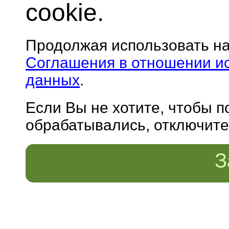
cookie.
Продолжая использовать н
Соглашения в отношении и
данных
.
Если Вы не хотите, чтобы 
обрабатывались, отключите 
З