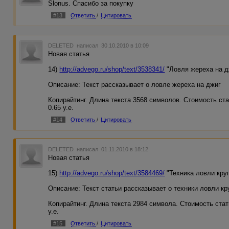
Slonus. Спасибо за покупку
#13
Ответить
/
Цитировать
DELETED
написал 30.10.2010 в 10:09
Новая статья
14)
http://advego.ru/shop/text/3538341/
"Ловля жереха на д
Описание: Текст рассказывает о ловле жереха на джиг
Копирайтинг. Длина текста 3568 символов. Стоимость ста
0.65 у.е.
#14
Ответить
/
Цитировать
DELETED
написал 01.11.2010 в 18:12
Новая статья
15)
http://advego.ru/shop/text/3584469/
"Техника ловли кру
Описание: Текст статьи рассказывает о техники ловли кр
Копирайтинг. Длина текста 2984 символа. Стоимость стать
у.е.
#15
Ответить
/
Цитировать