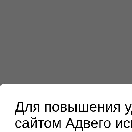
Для повышения у
сайтом Адвего и