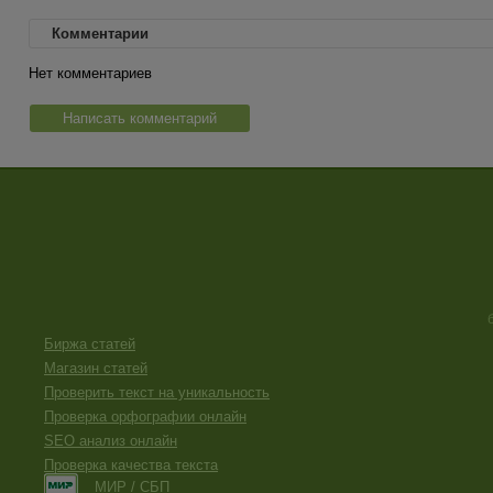
Комментарии
Нет комментариев
Написать комментарий
Биржа статей
Магазин статей
Проверить текст на уникальность
Проверка орфографии онлайн
SEO анализ онлайн
Проверка качества текста
МИР / СБП