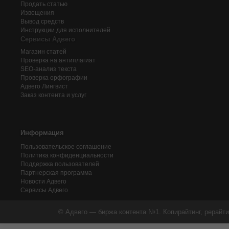
Продать статью
Извещения
Вывод средств
Инструкции для исполнителей
Сервисы Адвего
Магазин статей
Проверка на антиплагиат
SEO-анализ текста
Проверка орфографии
Адвего
Лингвист
Заказ контента и услуг
Информация
Пользовательское соглашение
Политика конфиденциальности
Поддержка пользователей
Партнерская программа
Новости Адвего
Сервисы Адвего
© Адвего — биржа контента №1. Копирайтинг, рерайти