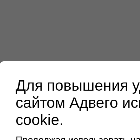
Для повышения у
сайтом Адвего и
cookie.
Продолжая использовать н