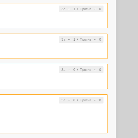
За
1
/
Против
0
За
1
/
Против
0
За
0
/
Против
0
За
0
/
Против
0