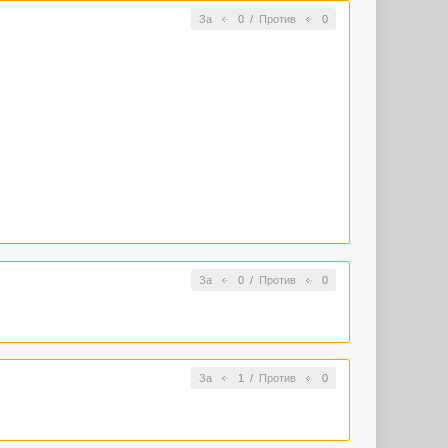
За
0
/
Против
0
За
0
/
Против
0
За
1
/
Против
0