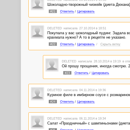
Шоколадно-творожный чизкейк (диета Дюкана
#21
Ответить
/
Цитировать
DELETED
написала 27.10.2014 в 18:51
Покупала у вас шоколадный пудинг. Задала во
крахмала нужно? А то в рецепте не указано.
#22
Ответить
/
Цитировать
/
Скрыть ветку
DELETED
написала 28.10.2014 в 19:19
в отв
Ой прошу прощения, иногда смотрю. 2
#23
Ответить
/
Цитировать
DELETED
написала 04.11.2014 в 19:36
Куриное филе в имбирном соусе с розмарино
#24
Ответить
/
Цитировать
DELETED
написала 06.11.2014 в 19:34
Салат «Праздничный» с шампиньонами (диет