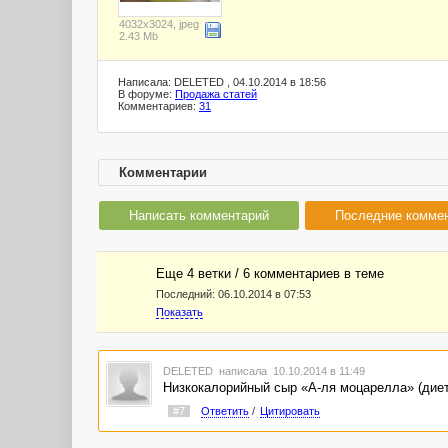
4032x3024, jpeg
2.43 Mb
Написала: DELETED , 04.10.2014 в 18:56
В форуме:
Продажа статей
Комментариев:
31
Комментарии
Написать комментарий
Последние комме
Еще 4 ветки / 6 комментариев в темe
Последний:
06.10.2014 в 07:53
Показать
DELETED
написала 10.10.2014 в 11:49
Низкокалорийный сыр «А-ля моцарелла» (дие
#7
Ответить
/
Цитировать