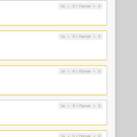
За
0
/
Против
0
За
0
/
Против
0
За
0
/
Против
0
За
0
/
Против
0
За
0
/
Против
0