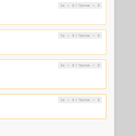
За
0
/
Против
0
За
0
/
Против
0
За
0
/
Против
0
За
0
/
Против
0