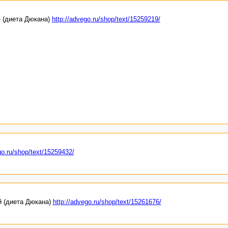
 (диета Дюкана)
http://advego.ru/shop/text/15259219/
go.ru/shop/text/15259432/
й (диета Дюкана)
http://advego.ru/shop/text/15261676/