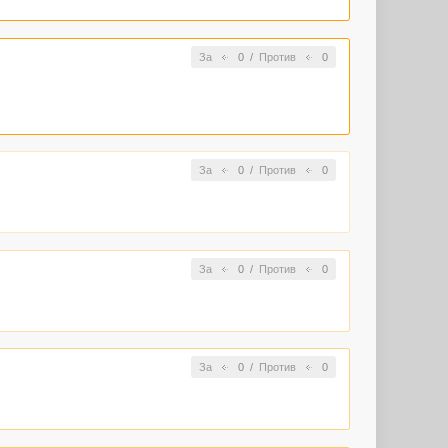
За
0
/
Против
0
За
0
/
Против
0
За
0
/
Против
0
За
0
/
Против
0