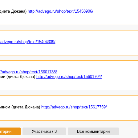
(диета Дюкана)
http://advego.ru/shop/text/15458906/
//advego.ru/shop/text/15494339/
://advego.ru/shop/text/15601788/
ами (диета Дюкана)
http://advego.ru/shop/text/15601704/
ьяном (диета Дюкана)
http://advego.ru/shop/text/15617759/
нтарии
Участники / 3
Все комментарии