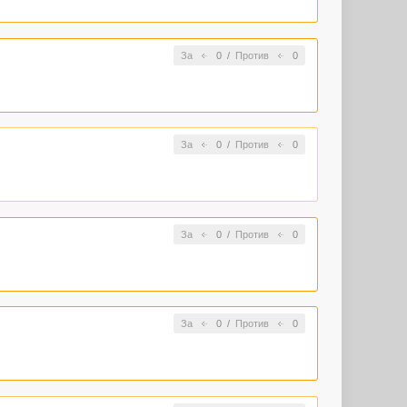
За
0
/
Против
0
За
0
/
Против
0
За
0
/
Против
0
За
0
/
Против
0