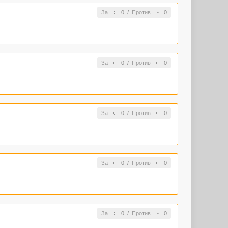
За
0
/
Против
0
За
0
/
Против
0
За
0
/
Против
0
За
0
/
Против
0
За
0
/
Против
0