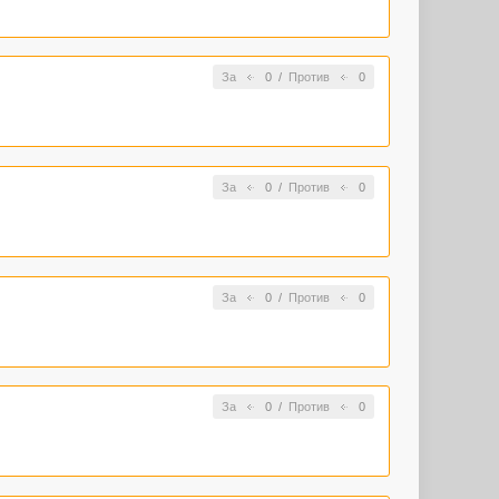
За
0
/
Против
0
За
0
/
Против
0
За
0
/
Против
0
За
0
/
Против
0