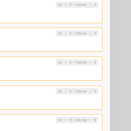
За
0
/
Против
0
За
0
/
Против
0
За
0
/
Против
0
За
0
/
Против
0
За
0
/
Против
0