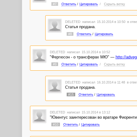
#7
Ответить
/
Цитировать
/
Скрыть ветку
DELETED
написал 15.10.2014 в 10:50
в отве
Статья продана.
#8
Ответить
/
Цитировать
DELETED
написал 15.10.2014 в 10:52
"Фергюсон - о трансферах МЮ" —
http://adve
#9
Ответить
/
Цитировать
/
Скрыть ветку
DELETED
написал 16.10.2014 в 11:48
в отве
Статья продана.
#15
Ответить
/
Цитировать
DELETED
написал 15.10.2014 в 13:12
"Ювентус заинтересован во вратаре Фиорент
#10
Ответить
/
Цитировать