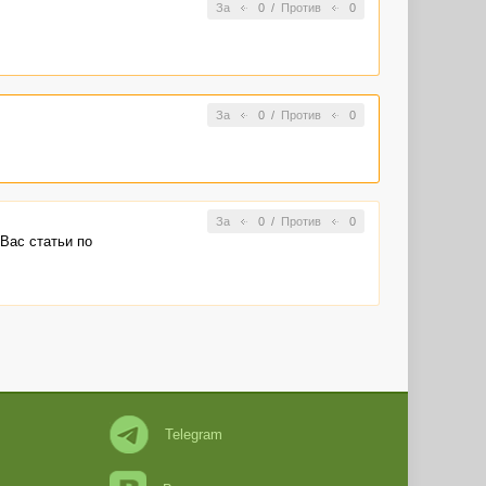
За
0
/
Против
0
За
0
/
Против
0
За
0
/
Против
0
Вас статьи по
Telegram