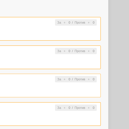
За
0
/
Против
0
За
0
/
Против
0
За
0
/
Против
0
За
0
/
Против
0