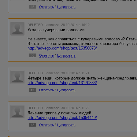
#5
Ответить
/
Цитировать
DELETED
написала 28.10.2014 в 16:12
Уход за кучерявыми волосами
Не знаете, как справиться с кучерявыми волосами? Стат
В статье - советы рекомендательного характера без указ
http://advego.com/shop/text/15356073/
#6
Ответить
/
Цитировать
DELETED
написала 30.10.2014 в 11:21
Четыре вещи, которые должна знать женщина-предприни
http://advego.com/shop/text/13170883/
#7
Ответить
/
Цитировать
DELETED
написала 30.10.2014 в 11:22
Лечение гриппа у пожилых людей
http://advego.com/shop/text/15354449/
#8
Ответить
/
Цитировать