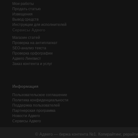
Мои работы
Продать статью
Извещения
Вывод средств
Инструкции для исполнителей
Сервисы Адвего
Магазин статей
Проверка на антиплагиат
SEO-анализ текста
Проверка орфографии
Адвего
Лингвист
Заказ контента и услуг
Информация
Пользовательское соглашение
Политика конфиденциальности
Поддержка пользователей
Партнерская программа
Новости Адвего
Сервисы Адвего
© Адвего — биржа контента №1. Копирайтинг, рерайти