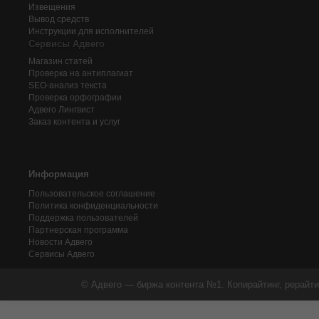
Извещения
Вывод средств
Инструкции для исполнителей
Сервисы Адвего
Магазин статей
Проверка на антиплагиат
SEO-анализ текста
Проверка орфографии
Адвего
Лингвист
Заказ контента и услуг
Информация
Пользовательское соглашение
Политика конфиденциальности
Поддержка пользователей
Партнерская программа
Новости Адвего
Сервисы Адвего
© Адвего — биржа контента №1. Копирайтинг, рерайти