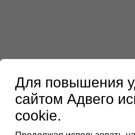
Для повышения у
сайтом Адвего и
cookie.
Продолжая использовать н