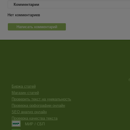
Комментарии
Нет комментариев
Написать комментарий
Биржа статей
Магазин статей
Проверить текст на уникальность
Проверка орфографии онлайн
SEO анализ онлайн
Проверка качества текста
МИР / СБП