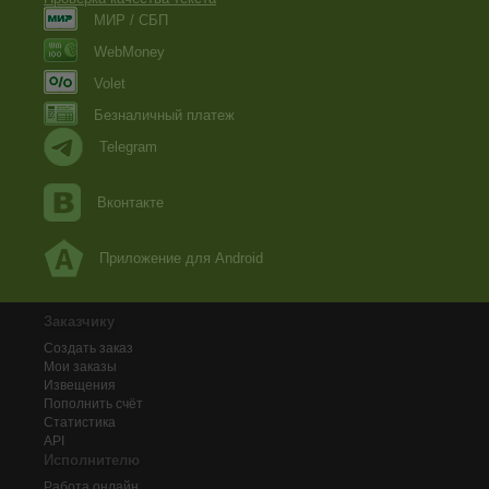
МИР / СБП
WebMoney
Volet
Безналичный платеж
Telegram
Вконтакте
Приложение для Android
Заказчику
Создать заказ
Мои заказы
Извещения
Пополнить счёт
Статистика
API
Исполнителю
Работа онлайн