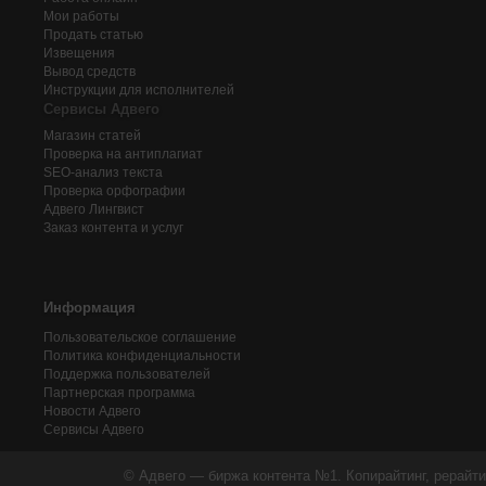
Мои работы
Продать статью
Извещения
Вывод средств
Инструкции для исполнителей
Сервисы Адвего
Магазин статей
Проверка на антиплагиат
SEO-анализ текста
Проверка орфографии
Адвего
Лингвист
Заказ контента и услуг
Информация
Пользовательское соглашение
Политика конфиденциальности
Поддержка пользователей
Партнерская программа
Новости Адвего
Сервисы Адвего
© Адвего — биржа контента №1. Копирайтинг, рерайти