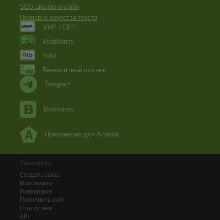
SEO анализ онлайн
Проверка качества текста
МИР / СБП
WebMoney
Volet
Безналичный платеж
Telegram
Вконтакте
Приложение для Android
Заказчику
Создать заказ
Мои заказы
Извещения
Пополнить счёт
Статистика
API