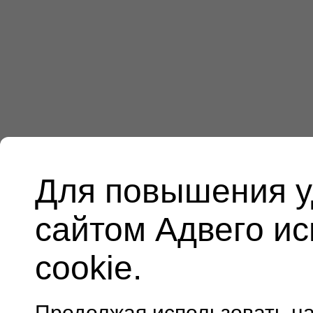
Для повышения у
сайтом Адвего и
cookie.
Продолжая использовать н