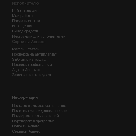
Исполнителю
Работа онлайн
Мои работы
Продать статью
Извещения
Вывод средств
Инструкции для исполнителей
Сервисы Адвего
Магазин статей
Проверка на антиплагиат
SEO-анализ текста
Проверка орфографии
Адвего
Лингвист
Заказ контента и услуг
Информация
Пользовательское соглашение
Политика конфиденциальности
Поддержка пользователей
Партнерская программа
Новости Адвего
Сервисы Адвего