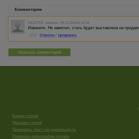
Комментарии
DELETED
написал 29.10.2014 в 16:18
Извините. Не заметил, стать будет выставлена на продаж
#1
Ответить
/
Цитировать
Написать комментарий
Биржа статей
Магазин статей
Проверить текст на уникальность
Проверка орфографии онлайн