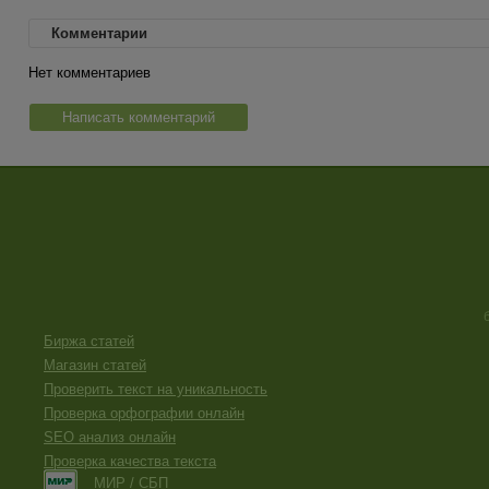
Комментарии
Нет комментариев
Написать комментарий
Биржа статей
Магазин статей
Проверить текст на уникальность
Проверка орфографии онлайн
SEO анализ онлайн
Проверка качества текста
МИР / СБП