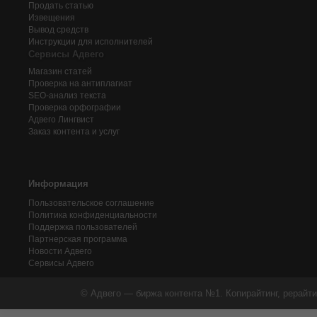
Продать статью
Извещения
Вывод средств
Инструкции для исполнителей
Сервисы Адвего
Магазин статей
Проверка на антиплагиат
SEO-анализ текста
Проверка орфографии
Адвего
Лингвист
Заказ контента и услуг
Информация
Пользовательское соглашение
Политика конфиденциальности
Поддержка пользователей
Партнерская программа
Новости Адвего
Сервисы Адвего
© Адвего — биржа контента №1. Копирайтинг, рерайти