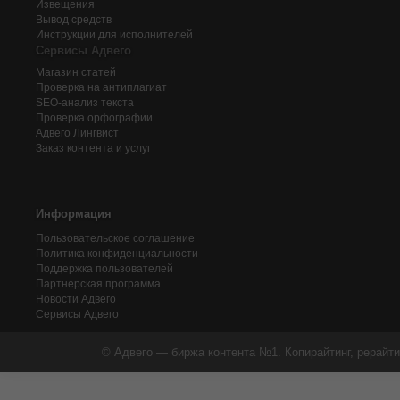
Извещения
Вывод средств
Инструкции для исполнителей
Сервисы Адвего
Магазин статей
Проверка на антиплагиат
SEO-анализ текста
Проверка орфографии
Адвего
Лингвист
Заказ контента и услуг
Информация
Пользовательское соглашение
Политика конфиденциальности
Поддержка пользователей
Партнерская программа
Новости Адвего
Сервисы Адвего
© Адвего — биржа контента №1. Копирайтинг, рерайти