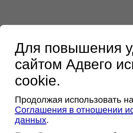
Для повышения у
сайтом Адвего и
cookie.
Продолжая использовать н
Соглашения в отношении и
данных
.