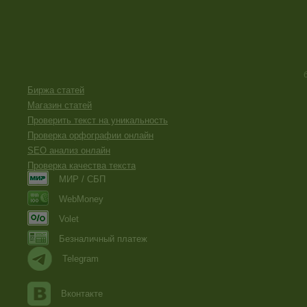
Биржа статей
Магазин статей
Проверить текст на уникальность
Проверка орфографии онлайн
SEO анализ онлайн
Проверка качества текста
МИР / СБП
WebMoney
Volet
Безналичный платеж
Telegram
Вконтакте