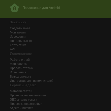
Приложение для Android
Заказчику
Создать заказ
Мои заказы
Извещения
Пополнить счёт
Статистика
API
Исполнителю
Работа онлайн
Мои работы
Продать статью
Извещения
Вывод средств
Инструкции для исполнителей
Сервисы Адвего
Магазин статей
Проверка на антиплагиат
SEO-анализ текста
Проверка орфографии
Адвего
Лингвист