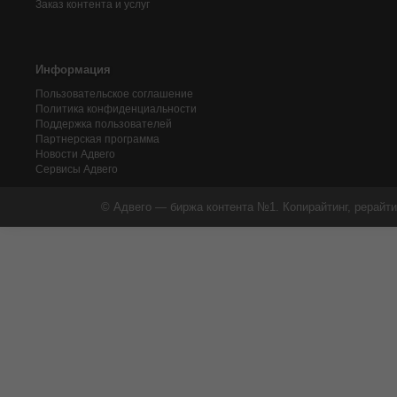
Заказ контента и услуг
Информация
Пользовательское соглашение
Политика конфиденциальности
Поддержка пользователей
Партнерская программа
Новости Адвего
Сервисы Адвего
© Адвего — биржа контента №1. Копирайтинг, рерайти