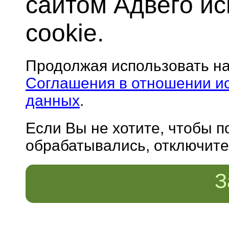
сайтом Адвего и
cookie.
Продолжая использовать н
Соглашения в отношении и
данных
.
Если Вы не хотите, чтобы 
обрабатывались, отключите 
З