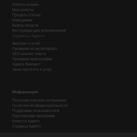
Работа онлайн
Мои работы
Продать статью
Извещения
Вывод средств
Инструкции для исполнителей
Сервисы Адвего
Магазин статей
Проверка на антиплагиат
SEO-анализ текста
Проверка орфографии
Адвего
Лингвист
Заказ контента и услуг
Информация
Пользовательское соглашение
Политика конфиденциальности
Поддержка пользователей
Партнерская программа
Новости Адвего
Сервисы Адвего