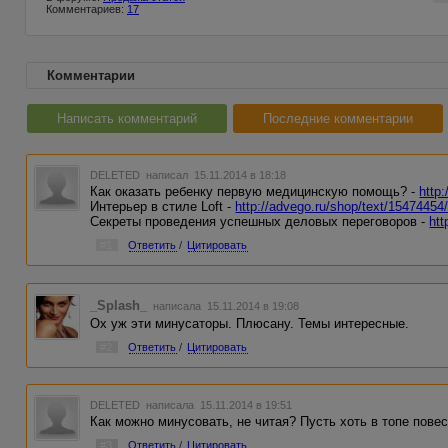
Комментариев:
17
Комментарии
Написать комментарий
Последние комментарии
DELETED
написал 15.11.2014 в 18:18
Как оказать ребенку первую медицинскую помощь? -
http
Интерьер в стиле Loft -
http://advego.ru/shop/text/15474454
Секреты проведения успешных деловых переговоров -
htt
#1
Ответить
/
Цитировать
_Splash_
написала 15.11.2014 в 19:08
Ох уж эти минусаторы. Плюсану. Темы интересные.
#2
Ответить
/
Цитировать
DELETED
написала 15.11.2014 в 19:51
Как можно минусовать, не читая? Пусть хоть в топе повес
#3
Ответить
/
Цитировать