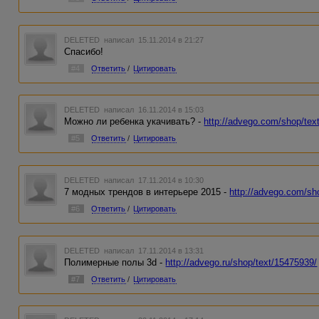
DELETED
написал 15.11.2014 в 21:27
Спасибо!
#4
Ответить
/
Цитировать
DELETED
написал 16.11.2014 в 15:03
Можно ли ребенка укачивать? -
http://advego.com/shop/tex
#5
Ответить
/
Цитировать
DELETED
написал 17.11.2014 в 10:30
7 модных трендов в интерьере 2015 -
http://advego.com/sh
#6
Ответить
/
Цитировать
DELETED
написал 17.11.2014 в 13:31
Полимерные полы 3d -
http://advego.ru/shop/text/15475939/
#7
Ответить
/
Цитировать