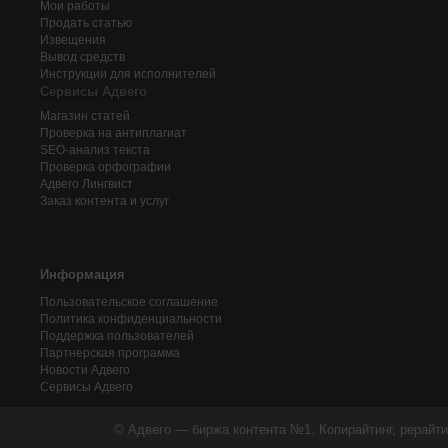
Мои работы
Продать статью
Извещения
Вывод средств
Инструкции для исполнителей
Сервисы Адвего
Магазин статей
Проверка на антиплагиат
SEO-анализ текста
Проверка орфографии
Адвего
Лингвист
Заказ контента и услуг
Информация
Пользовательское соглашение
Политика конфиденциальности
Поддержка пользователей
Партнерская программа
Новости Адвего
Сервисы Адвего
© Адвего — биржа контента №1. Копирайтинг, рерайти