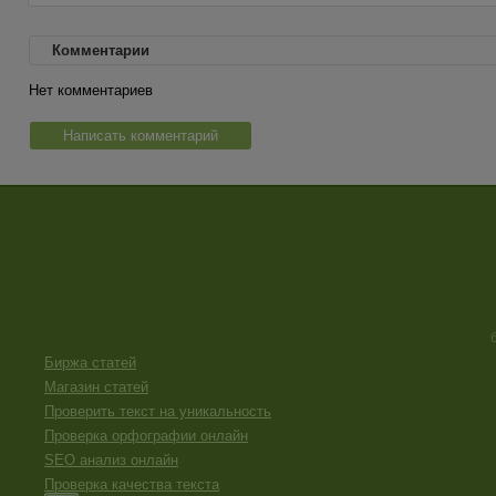
Комментарии
Нет комментариев
Написать комментарий
Биржа статей
Магазин статей
Проверить текст на уникальность
Проверка орфографии онлайн
SEO анализ онлайн
Проверка качества текста