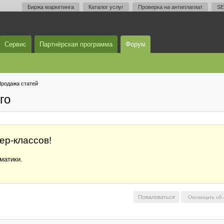
Биржа маркетинга
Каталог услуг
Проверка на антиплагиат
SE
Сервис
Партнёрская программа
Форум
родажа статей
го
ер-классов!
матики.
Пожаловаться