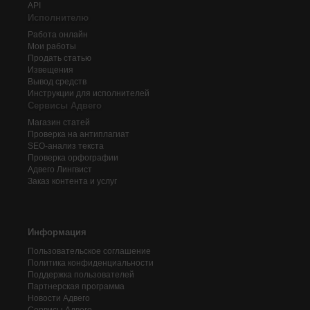
API
Исполнителю
Работа онлайн
Мои работы
Продать статью
Извещения
Вывод средств
Инструкции для исполнителей
Сервисы Адвего
Магазин статей
Проверка на антиплагиат
SEO-анализ текста
Проверка орфографии
Адвего
Лингвист
Заказ контента и услуг
Информация
Пользовательское соглашение
Политика конфиденциальности
Поддержка пользователей
Партнерская программа
Новости Адвего