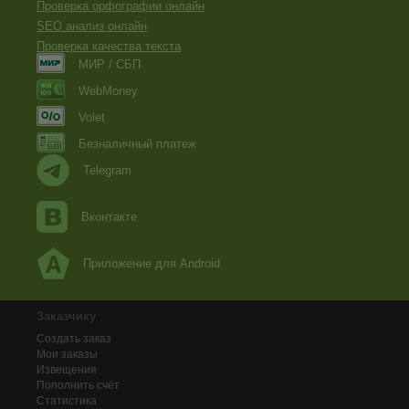
Проверка орфографии онлайн
SEO анализ онлайн
Проверка качества текста
МИР / СБП
WebMoney
Volet
Безналичный платеж
Telegram
Вконтакте
Приложение для Android
Заказчику
Создать заказ
Мои заказы
Извещения
Пополнить счёт
Статистика