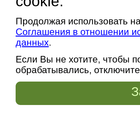
cookie.
Продолжая использовать н
Соглашения в отношении и
данных
.
Если Вы не хотите, чтобы 
обрабатывались, отключите 
З