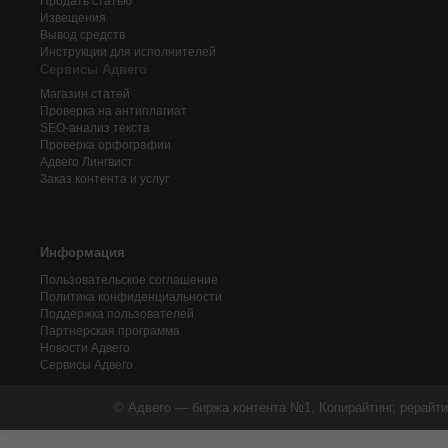
Продать статью
Извещения
Вывод средств
Инструкции для исполнителей
Сервисы Адвего
Магазин статей
Проверка на антиплагиат
SEO-анализ текста
Проверка орфографии
Адвего
Лингвист
Заказ контента и услуг
Информация
Пользовательское соглашение
Политика конфиденциальности
Поддержка пользователей
Партнерская программа
Новости Адвего
Сервисы Адвего
© Адвего — биржа контента №1. Копирайтинг, рерайти