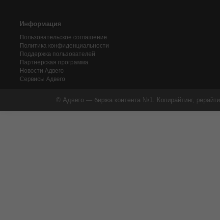
Информация
Пользовательское соглашение
Политика конфиденциальности
Поддержка пользователей
Партнерская программа
Новости Адвего
Сервисы Адвего
© Адвего — биржа контента №1. Копирайтинг, рерайти