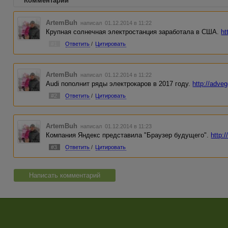
Комментарии
ArtemBuh
написал 01.12.2014 в 11:22
Крупная солнечная электростанция заработала в США.
ht
#1
Ответить
/
Цитировать
ArtemBuh
написал 01.12.2014 в 11:22
Audi пополнит ряды электрокаров в 2017 году.
http://adve
#2
Ответить
/
Цитировать
ArtemBuh
написал 01.12.2014 в 11:23
Компания Яндекс представила "Браузер будущего".
http:
#3
Ответить
/
Цитировать
Написать комментарий