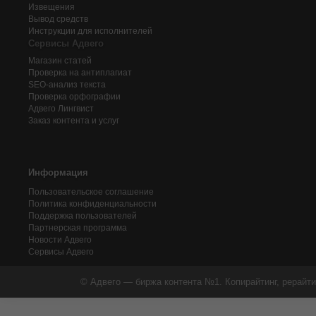
Извещения
Вывод средств
Инструкции для исполнителей
Сервисы Адвего
Магазин статей
Проверка на антиплагиат
SEO-анализ текста
Проверка орфографии
Адвего
Лингвист
Заказ контента и услуг
Информация
Пользовательское соглашение
Политика конфиденциальности
Поддержка пользователей
Партнерская программа
Новости Адвего
Сервисы Адвего
© Адвего — биржа контента №1. Копирайтинг, рерайти