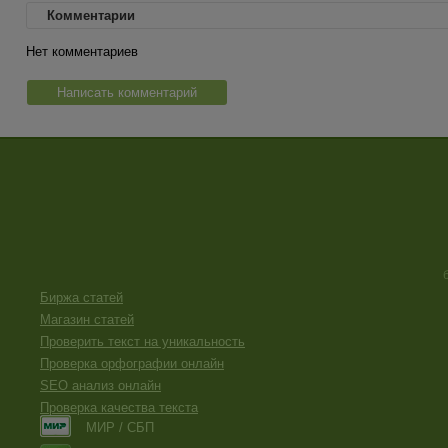
Комментарии
Нет комментариев
Написать комментарий
Биржа статей
Магазин статей
Проверить текст на уникальность
Проверка орфографии онлайн
SEO анализ онлайн
Проверка качества текста
МИР / СБП