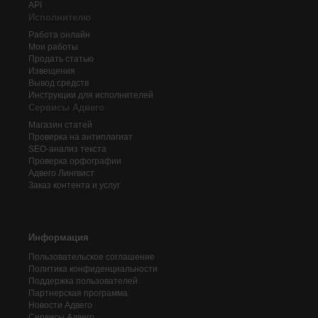
API
Исполнителю
Работа онлайн
Мои работы
Продать статью
Извещения
Вывод средств
Инструкции для исполнителей
Сервисы Адвего
Магазин статей
Проверка на антиплагиат
SEO-анализ текста
Проверка орфографии
Адвего
Лингвист
Заказ контента и услуг
Информация
Пользовательское соглашение
Политика конфиденциальности
Поддержка пользователей
Партнерская программа
Новости Адвего
Сервисы Адвего