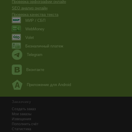
Проверка орфографии онлайн
SEO анализ онлайн
Проверка качества текста
МИР / СБП
WebMoney
Volet
Безналичный платеж
Telegram
Вконтакте
Приложение для Android
Заказчику
Создать заказ
Мои заказы
Извещения
Пополнить счёт
Статистика