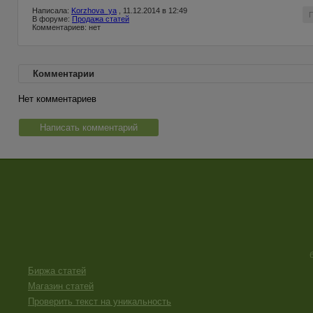
Написала:
Korzhova_ya
, 11.12.2014 в 12:49
В форуме:
Продажа статей
Комментариев: нет
Комментарии
Нет комментариев
Написать комментарий
Биржа статей
Магазин статей
Проверить текст на уникальность