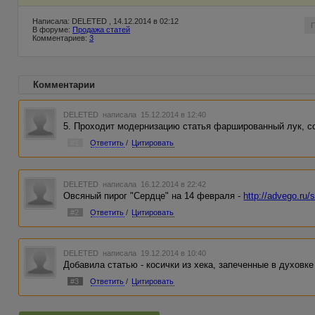
Написала: DELETED , 14.12.2014 в 02:12
В форуме:
Продажа статей
Комментариев:
3
Комментарии
DELETED
написала 15.12.2014 в 12:40
5. Проходит модернизацию статья фаршированный лук, с
#1
Ответить
/
Цитировать
DELETED
написала 16.12.2014 в 22:42
Овсяный пирог "Сердце" на 14 февраля -
http://advego.ru/
#2
Ответить
/
Цитировать
DELETED
написала 19.12.2014 в 10:40
Добавила статью - косички из хека, запеченные в духовке
#3
Ответить
/
Цитировать