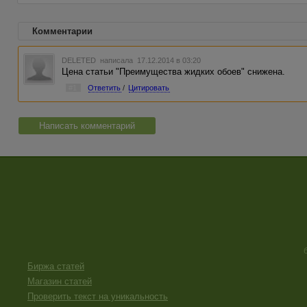
Комментарии
DELETED
написала 17.12.2014 в 03:20
Цена статьи "Преимущества жидких обоев" снижена.
#1
Ответить
/
Цитировать
Написать комментарий
Биржа статей
Магазин статей
Проверить текст на уникальность