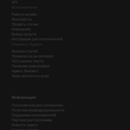
API
Исполнителю
Работа онлайн
Мои работы
Продать статью
Извещения
Вывод средств
Инструкции для исполнителей
Сервисы Адвего
Магазин статей
Проверка на антиплагиат
SEO-анализ текста
Проверка орфографии
Адвего
Лингвист
Заказ контента и услуг
Информация
Пользовательское соглашение
Политика конфиденциальности
Поддержка пользователей
Партнерская программа
Новости Адвего