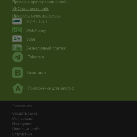
Проверка орфографии онлайн
SEO анализ онлайн
Проверка качества текста
МИР / СБП
WebMoney
Volet
Безналичный платеж
Telegram
Вконтакте
Приложение для Android
Заказчику
Создать заказ
Мои заказы
Извещения
Пополнить счёт
Статистика