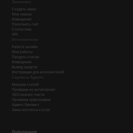
Заказчику
Создать заказ
Мои заказы
Извещения
Пополнить счёт
Статистика
API
Исполнителю
Работа онлайн
Мои работы
Продать статью
Извещения
Вывод средств
Инструкции для исполнителей
Сервисы Адвего
Магазин статей
Проверка на антиплагиат
SEO-анализ текста
Проверка орфографии
Адвего
Лингвист
Заказ контента и услуг
Информация