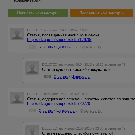
Комментарии
Написать комментарий
Последние комментарии
DELETED
написала 24.12.2014 в 13:49
Статья, посвященная насилию в семье
http://advego.ru/shop/text/15717970/
#1
Ответить
/
Цитировать
/
Скрыть ветку
DELETED
написала 06.04.2015 в 18:13
в ответ на #1
Статья куплена. Спасибо покупателю!
#6
Ответить
/
Цитировать
DELETED
написала 25.12.2014 в 10:08
Статья, содержащая перечень простых советов по защит
http://advego.ru/shop/text/15720770
#2
Ответить
/
Цитировать
/
Скрыть ветку
DELETED
написала 02.01.2015 в 23:36
в ответ на #2
Статья продана. Спасибо покупателю!