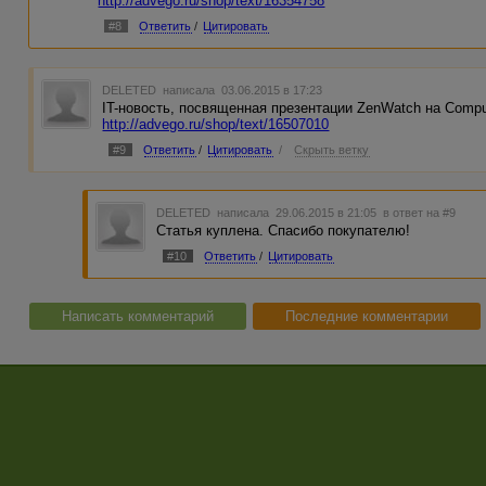
http://advego.ru/shop/text/16354758
#8
Ответить
/
Цитировать
DELETED
написала 03.06.2015 в 17:23
IT-новость, посвященная презентации ZenWatch на Comp
http://advego.ru/shop/text/16507010
#9
Ответить
/
Цитировать
/
Скрыть ветку
DELETED
написала 29.06.2015 в 21:05
в ответ на #9
Статья куплена. Спасибо покупателю!
#10
Ответить
/
Цитировать
Написать комментарий
Последние комментарии