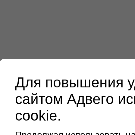
Для повышения у
сайтом Адвего и
cookie.
Продолжая использовать н