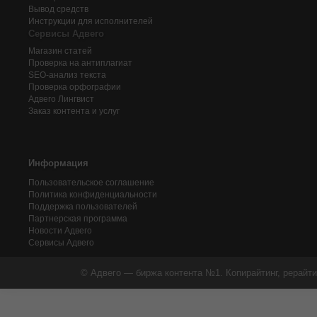
Вывод средств
Инструкции для исполнителей
Сервисы Адвего
Магазин статей
Проверка на антиплагиат
SEO-анализ текста
Проверка орфографии
Адвего
Лингвист
Заказ контента и услуг
Информация
Пользовательское соглашение
Политика конфиденциальности
Поддержка пользователей
Партнерская программа
Новости Адвего
Сервисы Адвего
© Адвего — биржа контента №1. Копирайтинг, рерайти